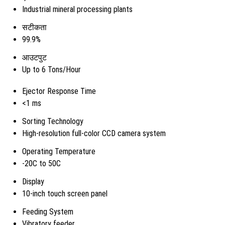
Industrial mineral processing plants
सटीकता
99.9%
आउटपुट
Up to 6 Tons/Hour
Ejector Response Time
<1 ms
Sorting Technology
High-resolution full-color CCD camera system
Operating Temperature
-20C to 50C
Display
10-inch touch screen panel
Feeding System
Vibratory feeder