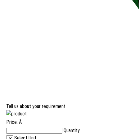
Tell us about your requirement
Price:
Â
Quantity
Select Unit