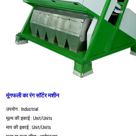
मूंगफली का रंग सॉर्टर मशीन
उपयोग : Industrial
मूल्य की इकाई : Unit/Units
माप की इकाई : Unit/Units