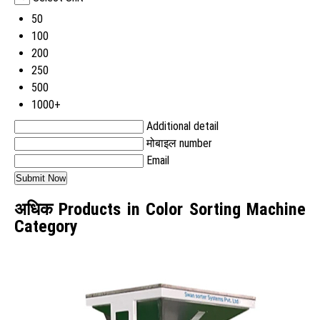
50
100
200
250
500
1000+
Additional detail
मोबाइल number
Email
अधिक Products in Color Sorting Machine
Category