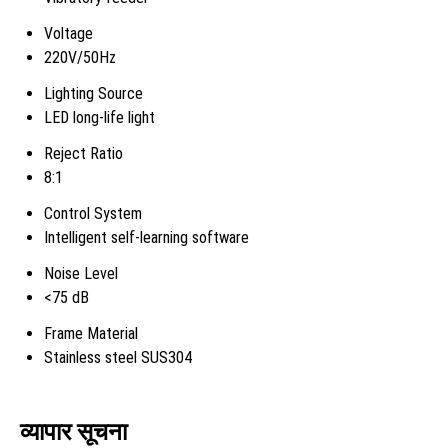
Voltage
220V/50Hz
Lighting Source
LED long-life light
Reject Ratio
8:1
Control System
Intelligent self-learning software
Noise Level
<75 dB
Frame Material
Stainless steel SUS304
व्यापार सूचना