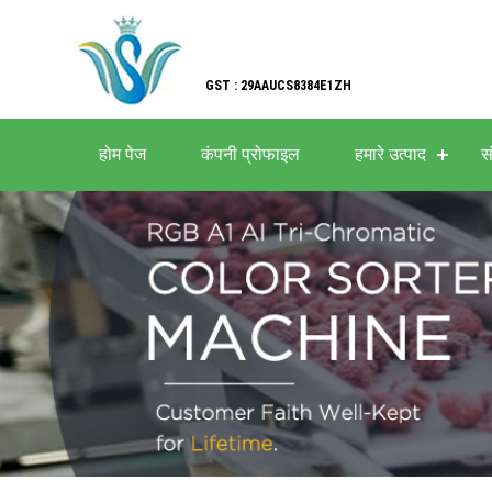
GST : 29AAUCS8384E1ZH
होम पेज
कंपनी प्रोफाइल
हमारे उत्पाद
सं