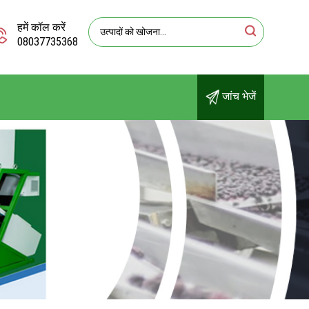
हमें कॉल करें
08037735368
जांच भेजें