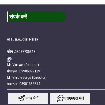
संपर्क करें
GST : 29AAUCS8384E1ZH
फ़ोन :
08037735368
Mr. Vinayak (Director)
मोबाइल : 09986899129
Mr. Shijo George (Director)
मोबाइल : 08951385814
जांच भेजें
एसएमएस भेजें