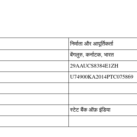
निर्माता और आपूर्तिकर्ता
बेंगलुरु, कर्नाटक, भारत
29AAUCS8384E1ZH
U74900KA2014PTC075869
स्टेट बैंक ऑफ़ इंडिया