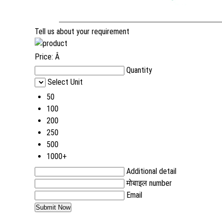
Tell us about your requirement
Price:
Â
Quantity
Select Unit
50
100
200
250
500
1000+
Additional detail
मोबाइल number
Email