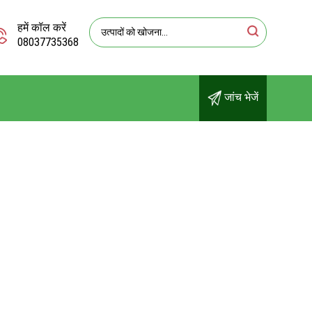
हमें कॉल करें
08037735368
जांच भेजें