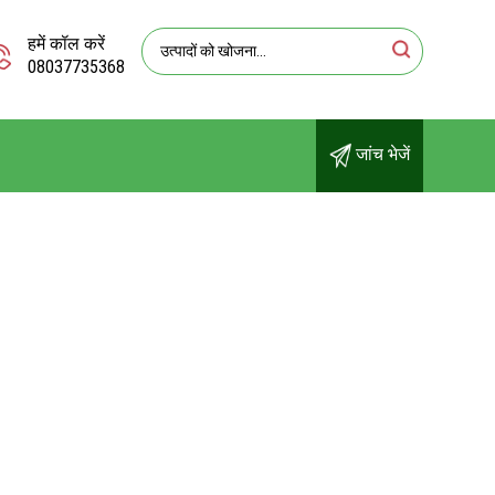
हमें कॉल करें
08037735368
जांच भेजें