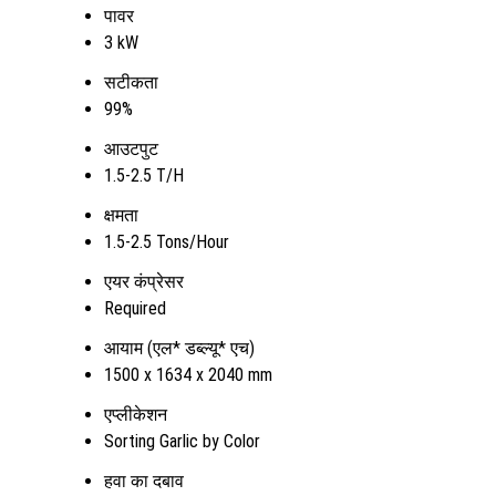
पावर
3 kW
सटीकता
99%
आउटपुट
1.5-2.5 T/H
क्षमता
1.5-2.5 Tons/Hour
एयर कंप्रेसर
Required
आयाम (एल* डब्ल्यू* एच)
1500 x 1634 x 2040 mm
एप्लीकेशन
Sorting Garlic by Color
हवा का दबाव