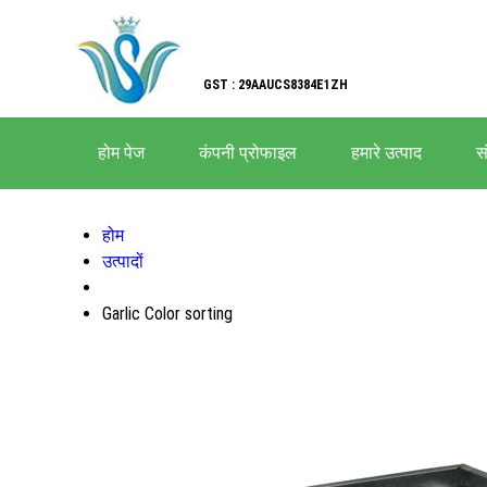
GST : 29AAUCS8384E1ZH
होम पेज
कंपनी प्रोफाइल
हमारे उत्पाद
सं
होम
उत्पादों
Garlic Color sorting