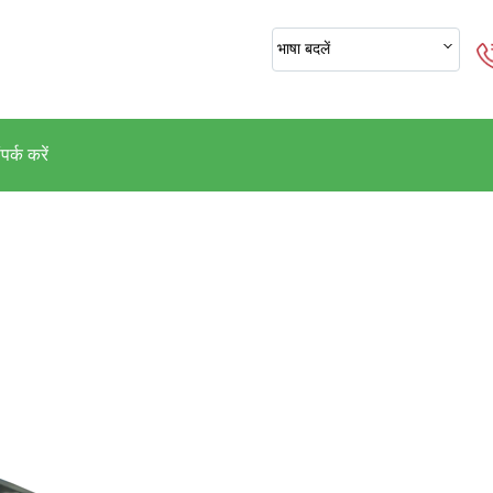
भाषा बदलें
पर्क करें