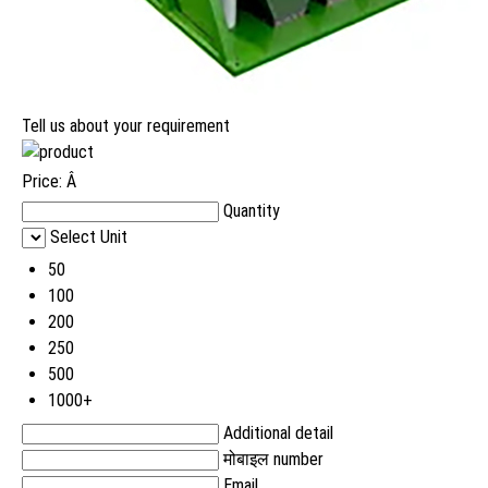
Tell us about your requirement
Price:
Â
Quantity
Select Unit
50
100
200
250
500
1000+
Additional detail
मोबाइल number
Email