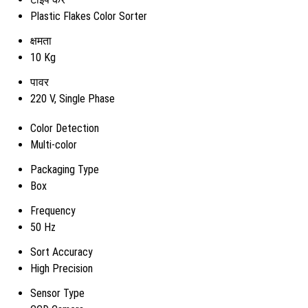
Plastic Flakes Color Sorter
क्षमता
10 Kg
पावर
220 V, Single Phase
Color Detection
Multi-color
Packaging Type
Box
Frequency
50 Hz
Sort Accuracy
High Precision
Sensor Type