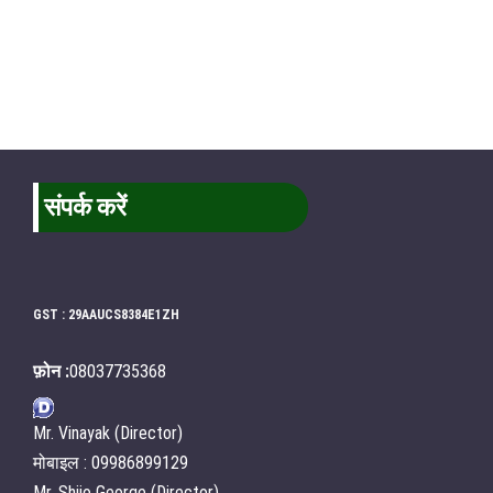
संपर्क करें
GST : 29AAUCS8384E1ZH
फ़ोन :
08037735368
Mr. Vinayak (Director)
मोबाइल : 09986899129
Mr. Shijo George (Director)