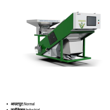
आउटपुट:
Normal
एप्लीकेशन:
Industrial