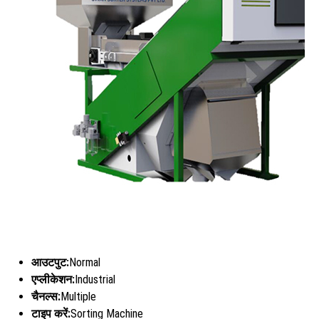
आउटपुट:
Normal
एप्लीकेशन:
Industrial
चैनल्स:
Multiple
टाइप करें:
Sorting Machine