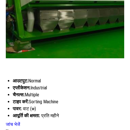
आउटपुट:
Normal
एप्लीकेशन:
Industrial
चैनल्स:
Multiple
टाइप करें:
Sorting Machine
पावर:
वाट (w)
आपूर्ति की क्षमता:
प्रति महीने
जांच भेजें