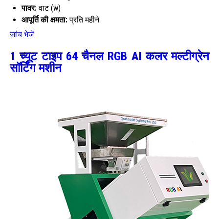
पावर:
वाट (w)
आपूर्ति की क्षमता:
प्रति महीने
जांच भेजें
1 च्यूट टाइप 64 चैनल RGB AI कलर मल्टीग्रेन
सॉर्टिंग मशीन