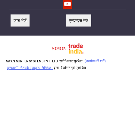
जांच भेजें
एसएमएस भेजें
SWAN SORTER SYSTEMS PVT. LTD. सर्वाधिकार सुरक्षित.
(उपयोग की शर्तें)
इन्फोकॉम नेटवर्क प्राइवेट लिमिटेड .
द्वारा विकसित एवं प्रबंधित