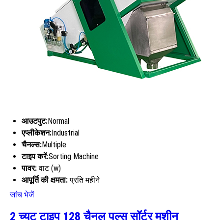
आउटपुट:
Normal
एप्लीकेशन:
Industrial
चैनल्स:
Multiple
टाइप करें:
Sorting Machine
पावर:
वाट (w)
आपूर्ति की क्षमता:
प्रति महीने
जांच भेजें
2 च्यूट टाइप 128 चैनल पल्स सॉर्टर मशीन