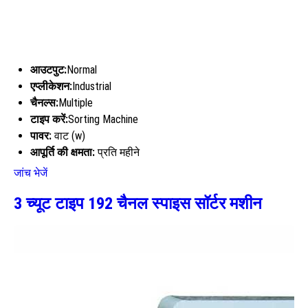
आउटपुट:
Normal
एप्लीकेशन:
Industrial
चैनल्स:
Multiple
टाइप करें:
Sorting Machine
पावर:
वाट (w)
आपूर्ति की क्षमता:
प्रति महीने
जांच भेजें
3 च्यूट टाइप 192 चैनल स्पाइस सॉर्टर मशीन