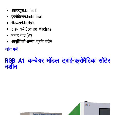
आउटपुट:
Normal
एप्लीकेशन:
Industrial
चैनल्स:
Multiple
टाइप करें:
Sorting Machine
पावर:
वाट (w)
आपूर्ति की क्षमता:
प्रति महीने
जांच भेजें
RGB A1 कन्वेयर मॉडल ट्राई-क्रोमैटिक सॉर्टर
मशीन